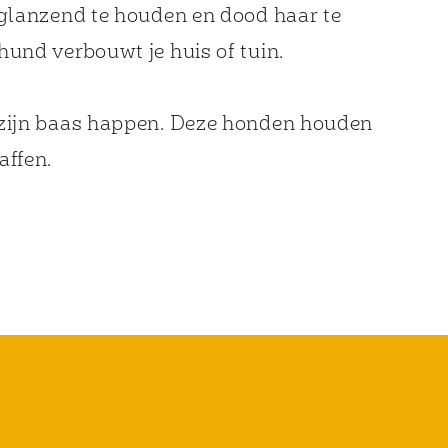
 glanzend te houden en dood haar te
hund verbouwt je huis of tuin.
n zijn baas happen. Deze honden houden
affen.