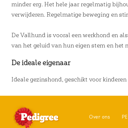
minder erg. Het hele jaar regelmatig bijh
verwijderen. Regelmatige beweging en stim
De Vallhund is vooral een werkhond en al
van het geluid van hun eigen stem en het 
De ideale eigenaar
Ideale gezinshond, geschikt voor kinderen
Over ons
PE