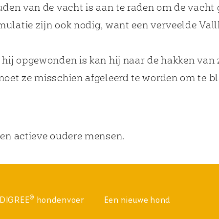
ouden van de vacht is aan te raden om de vacht
ulatie zijn ook nodig, want een verveelde Vall
s hij opgewonden is kan hij naar de hakken va
moet ze misschien afgeleerd te worden om te bl
 en actieve oudere mensen.
®
DIGREE
hondenvoer
Een nieuwe hond