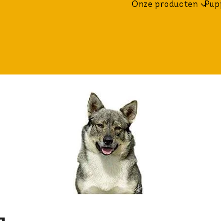
Onze producten
Pup
Overslaan en naar de inhou