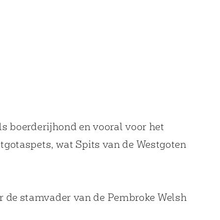
ls boerderijhond en vooral voor het
stgotaspets, wat Spits van de Westgoten
ar de stamvader van de Pembroke Welsh