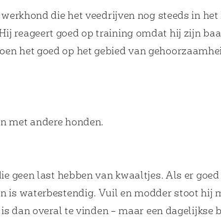
 werkhond die het veedrijven nog steeds in het b
t. Hij reageert goed op training omdat hij zijn ba
en het goed op het gebied van gehoorzaamheid,
en met andere honden.
ie geen last hebben van kwaaltjes. Als er goed 
 is waterbestendig. Vuil en modder stoot hij m
 is dan overal te vinden – maar een dagelijkse