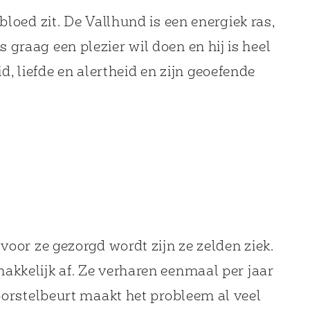
loed zit. De Vallhund is een energiek ras,
as graag een plezier wil doen en hij is heel
 liefde en alertheid en zijn geoefende
voor ze gezorgd wordt zijn ze zelden ziek.
akkelijk af. Ze verharen eenmaal per jaar
 borstelbeurt maakt het probleem al veel