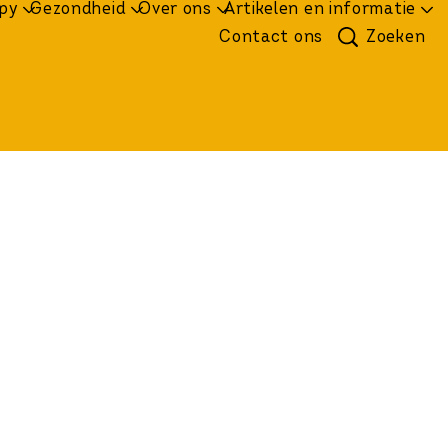
py
Gezondheid
Over ons
Artikelen en informatie
d gaan
Contact ons
Zoeken