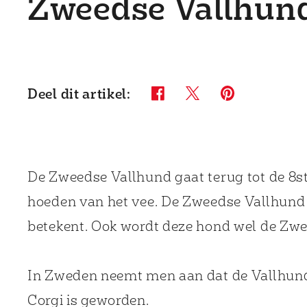
Zweedse Vallhun
Deel dit artikel:
Twitter (opens in new windo
Pinterest (opens in
Facebook (opens in new window)
De Zweedse Vallhund gaat terug tot de 8st
hoeden van het vee. De Zweedse Vallhund 
betekent. Ook wordt deze hond wel de Z
In Zweden neemt men aan dat de Vallhund
Corgi is geworden.