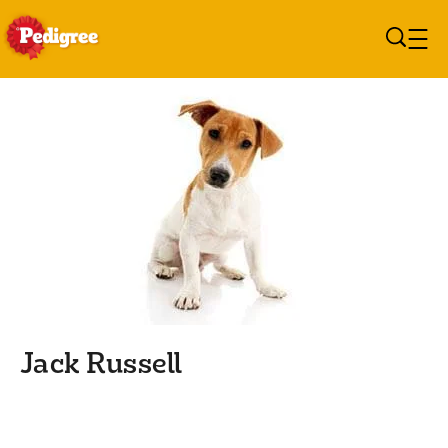
Overslaan en naar de inhoud
Jack Russell