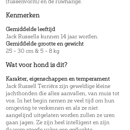
(tussenvorm) en de ruwharige.
Kenmerken
Gemiddelde leeftijd
Jack Russells kunnen 14 jaar worden.
Gemiddelde grootte en gewicht
25 – 30 cm & 5 – 8 kg
Wat voor hond is dit?
Karakter, eigenschappen en temperament
Jack Russell Terriërs zijn geweldige kleine
jachthonden die alles aanvallen, van muis tot
vos. In het begin nemen ze veel tijd om hun
omgeving te verkennen en als ze niet
aangelijnd uitgelaten worden zullen ze uren
gaan jagen. Ze zijn heel intelligent en zijn
daarom steeds vaker een geduchte