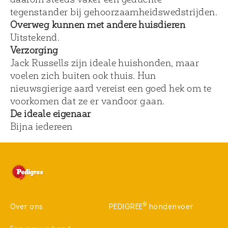
tegenstander bij gehoorzaamheidswedstrijden.
Overweg kunnen met andere huisdieren
Uitstekend.
Verzorging
Jack Russells zijn ideale huishonden, maar
voelen zich buiten ook thuis. Hun
nieuwsgierige aard vereist een goed hek om te
voorkomen dat ze er vandoor gaan.
De ideale eigenaar
Bijna iedereen
®
Over ons
PEDIGREE
hondenvoer