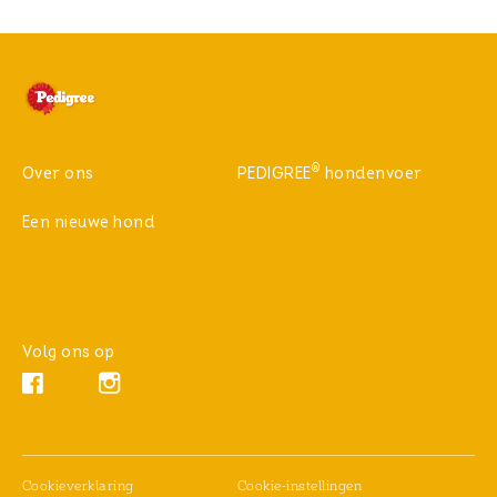
®
Over ons
PEDIGREE
hondenvoer
Een nieuwe hond
Volg ons op
Instagram (opens in new window)
Facebook (opens in new window)
(opens in new window)
Cookieverklaring
Cookie-instellingen