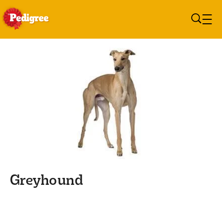
Overslaan en naar de inhoud
Greyhound